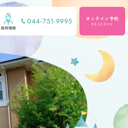
オンライン予約
044-751-9995
RESERVE
採用情報